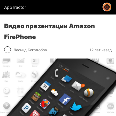
AppTractor
Видео презентации Amazon
FirePhone
Леонид Боголюбов
12 лет назад