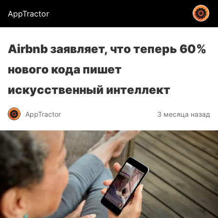
AppTractor
Airbnb заявляет, что теперь 60%
нового кода пишет
искусственный интеллект
AppTractor
3 месяца назад