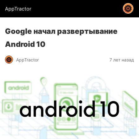
AppTractor
Google начал развертывание
Android 10
AppTractor
7 лет назад