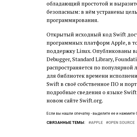
обладающий простотой и выразите
безопасным: в нём устранены цел
программирования.
Открытый исходный код Swift дост
программных платформ Apple, в том
поддержку Linux. Опубликованы ва
Debugger, Standard Library, Foundat
распространяется по популярной 
для библиотек времени исполнения
Swift в своё собственное ПО и по
подробные сведения о языке Swift
новом сайте Swift.org.
Если вы нашли опечатку - выделите ее и нажмите C
СВЯЗАННЫЕ ТЕМЫ:
APPLE
OPEN SOURCE