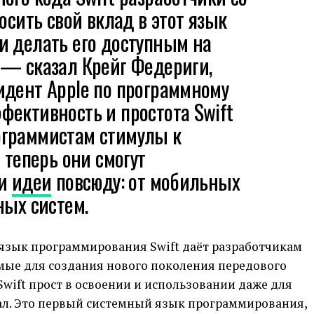
осить свой вклад в этот язык
и делать его доступным на
 — сказал Крейг Федериги,
идент Apple по программному
ективность и простота Swift
граммистам стимулы к
 теперь они смогут
ои
идеи
повсюду: от мобильных
ных систем.
зык программирования Swift даёт разработчикам
мые для создания нового поколения передового
wift прост в освоении и использовании даже для
вал. Это первый системный язык программирования,