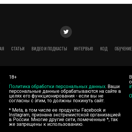
АЯ
СТАТЬИ
ВИДЕО И ПОДКАСТЫ
ИНТЕРВЬЮ
КОД
ОБУЧЕНИЕ
18+
В
,
с
Политика обработки персональных данных
. Ваши
i
персональные данные обрабатываются на сайте в
целях его функционирования - если вы не
О
согласны с этим, то должны покинуть сайт.
* Meta, в том числе ее продукты Facebook и
Instagram, признана экстремистской организацией
в России. Многие другие сети, помеченные *, так
же запрещены к использованию.