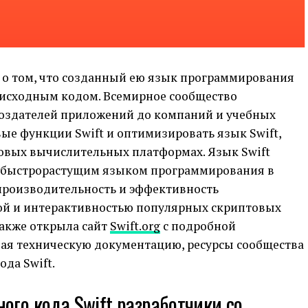
 о том, что созданный ею язык программирования
м исходным кодом. Всемирное сообщество
создателей приложений до компаний и учебных
ые функции Swift и оптимизировать язык Swift,
новых вычислительных платформах. Язык Swift
ым быстрорастущим языком программирования в
производительность и эффективность
ой и интерактивностью популярных скриптовых
также открыла сайт
Swift.org
с подробной
чая техническую документацию, ресурсы сообщества
ода Swift.
ого кода Swift разработчики со