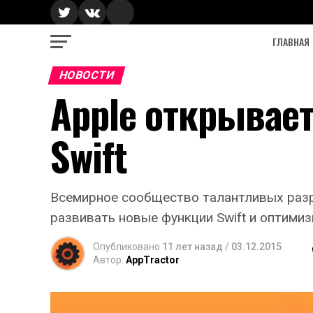
ГЛАВНАЯ
НОВОСТИ
Apple открывае
Swift
Всемирное сообщество талантливых разр
развивать новые функции Swift и оптимиз
Опубликовано
11 лет назад
/
03.12.2015
Автор:
AppTractor