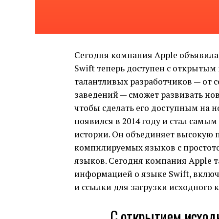
Сегодня компания Apple объявила
Swift теперь доступен с открыты
талантливых разработчиков — от 
заведений — сможет развивать нов
чтобы сделать его доступным на 
появился в 2014 году и стал сам
истории. Он объединяет высокую 
компилируемых языков с простот
языков. Сегодня компания Apple 
информацией о языке Swift, вклю
и ссылки для загрузки исходного к
С открытием исходн