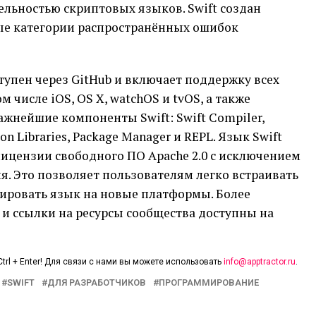
льностью скриптовых языков. Swift создан
ые категории распространённых ошибок
упен через GitHub и включает поддержку всех
 числе iOS, OS X, watchOS и tvOS, а также
жнейшие компоненты Swift: Swift Compiler,
ion Libraries, Package Manager и REPL. Язык Swift
лицензии свободного ПО Apache 2.0 с исключением
. Это позволяет пользователям легко встраивать
ртировать язык на новые платформы. Более
 и ссылки на ресурсы сообщества доступны на
trl + Enter! Для связи с нами вы можете использовать
info@apptractor.ru
.
SWIFT
ДЛЯ РАЗРАБОТЧИКОВ
ПРОГРАММИРОВАНИЕ