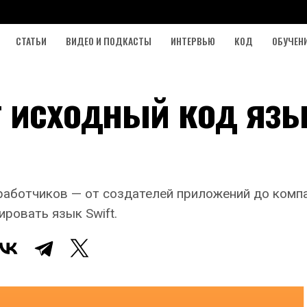
СТАТЬИ
ВИДЕО И ПОДКАСТЫ
ИНТЕРВЬЮ
КОД
ОБУЧЕН
т исходный код яз
аботчиков — от создателей приложений до компа
ировать язык Swift.