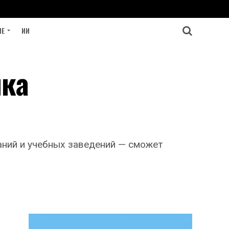
ИЕ
ИИ
ыка
ний и учебных заведений — сможет