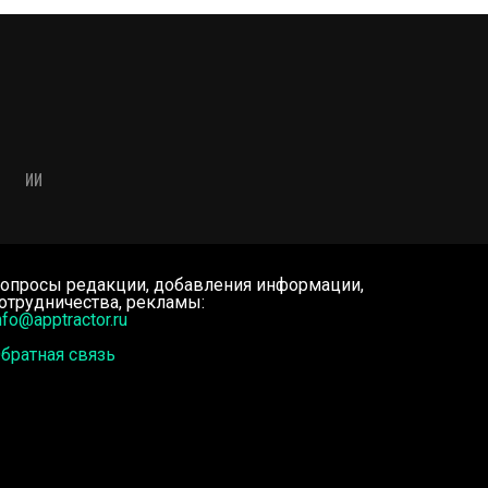
ИИ
опросы редакции, добавления информации,
отрудничества, рекламы:
nfo@apptractor.ru
братная связь