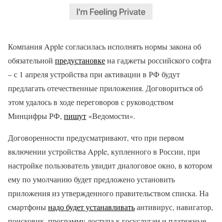
Компания Apple согласилась исполнять нормы закона об
обязательной
предустановке
на гаджеты российского софта
– с 1 апреля устройства при активации в РФ будут
предлагать отечественные приложения. Договориться об
этом удалось в ходе переговоров с руководством
Минцифры РФ,
пишут
«Ведомости».
Договоренности предусматривают, что при первом
включении устройства Apple, купленного в России, при
настройке пользователь увидит диалоговое окно, в котором
ему по умолчанию будет предложено установить
приложения из утвержденного правительством списка. На
смартфоны
надо будет устанавливать
антивирус, навигатор,
поисковик, программу доступа к госуслугам и платежные