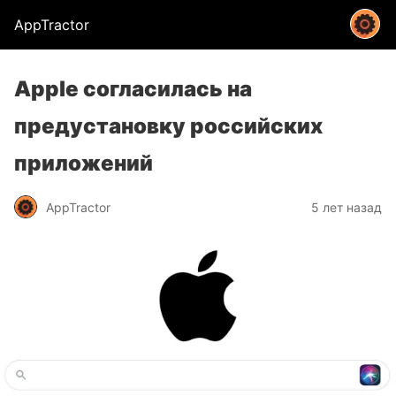
AppTractor
Apple согласилась на
предустановку российских
приложений
AppTractor
5 лет назад