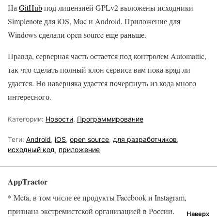
На
GitHub
под лицензией GPLv2 выложены исходники
Simplenote для iOS, Mac и Android. Приложение для
Windows сделали open source еще раньше.
Правда, серверная часть остается под контролем Automattic,
так что сделать полный клон сервиса вам пока вряд ли
удастся. Но наверняка удастся почерпнуть из кода много
интересного.
Категории:
Новости
,
Программирование
Теги:
Android
,
iOS
,
open source
,
для разработчиков
,
исходный код
,
приложение
AppTractor
* Meta, в том числе ее продукты Facebook и Instagram,
признана экстремистской организацией в России.
Наверх