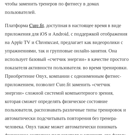
чтобы заменить тренеров по фитнесу в домах
пользователей.
Платформа
Cure.fit
, доступная в настоящее время в виде
приложения для iOS и Android, с поддержкой отображения
на Apple TV и Chromecast, предлагает как видеоролики с
упражнениями, так и групповые онлайн-занятия. Она
использует базовый «счетчик энергии» в качестве простого
показателя активности пользователя. во время тренировки.
Приобретение Onyx, компании с одноименным фитнес-
приложением, позволит Cure.fit заменить «счетчик
энергии» сложной системой компьютерного зрения,
которая сможет определять физическое состояние
пользователя, распознавать различные типы тренировок и
автоматически подсчитывать повторения без тренера-
человека. Onyx также может автоматически понимать
физическое состояние пользователя и улучшать его форму,