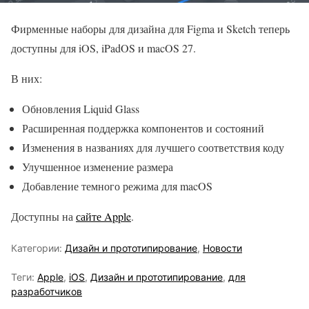
Фирменные наборы для дизайна для Figma и Sketch теперь
доступны для iOS, iPadOS и macOS 27.
В них:
Обновления Liquid Glass
Расширенная поддержка компонентов и состояний
Изменения в названиях для лучшего соответствия коду
Улучшенное изменение размера
Добавление темного режима для macOS
Доступны на
сайте Apple
.
Категории:
Дизайн и прототипирование
,
Новости
Теги:
Apple
,
iOS
,
Дизайн и прототипирование
,
для
разработчиков