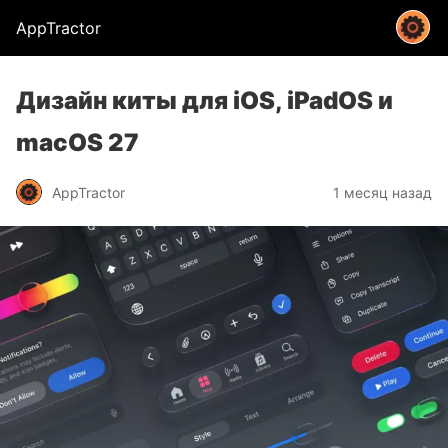
AppTractor
Дизайн киты для iOS, iPadOS и
macOS 27
AppTractor
1 месяц назад