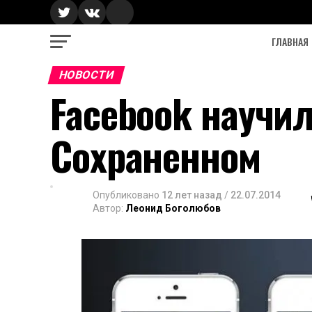
ГЛАВНАЯ
НОВОСТИ
Facebook научил
Сохраненном
Опубликовано
12 лет назад
/
22.07.2014
Автор:
Леонид Боголюбов