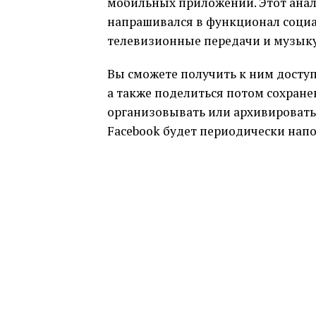
мобильных приложений. Этот анало
напрашивался в функционал социал
телевизионные передачи и музык
Вы сможете получить к ним доступ
а также поделиться потом сохран
организовывать или архивировать,
Facebook будет периодически напо