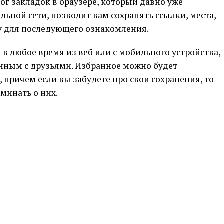
г закладок в браузере, который давно уже
ьной сети, позволит вам сохранять ссылки, места,
у для последующего ознакомления.
 в любое время из веб или с мобильного устройства,
енным с друзьями. Избранное можно будет
 причем если вы забудете про свои сохранения, то
минать о них.