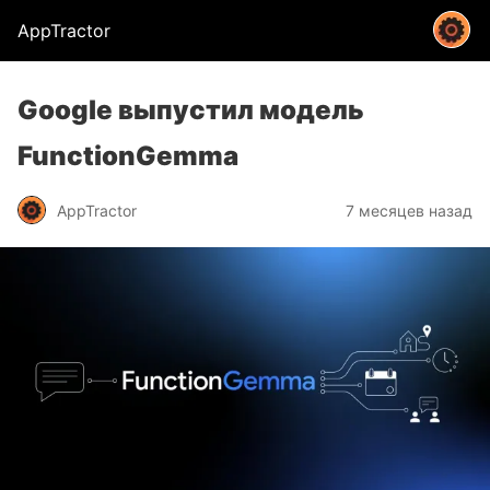
AppTractor
Google выпустил модель
FunctionGemma
AppTractor
7 месяцев назад