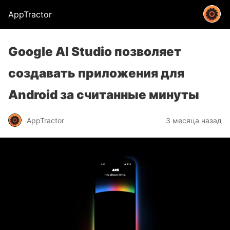
AppTractor
Google AI Studio позволяет
создавать приложения для
Android за считанные минуты
AppTractor
3 месяца назад