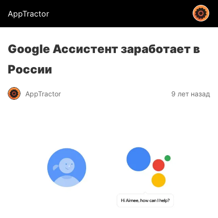
AppTractor
Google Ассистент заработает в
России
AppTractor
9 лет назад