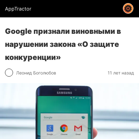
AppTractor
Google признали виновными в
нарушении закона «О защите
конкуренции»
Леонид Боголюбов
11 лет назад