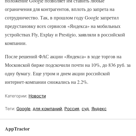
положение Google позволяет им ставить любые
ограничения для контрагентов, вплоть до запрета на
сотрудничество. Так, в прошлом году Google запретил
предустановку всех сервисов «Яндекса» на мобильных
устройствах Fly, Explay и Prestigio, заявляли в российской
компании.
После решений ФАС акции «Яндекса» в ходе торгов на
Московской бирже подскочили почти на 10%, до 836 руб. за
одну бумагу. Еще утром и днем акции российской
интернет-компании снижались на 2.2%​.
Категории:
Новости
Теги:
Google
,
для компаний
,
Россия
,
суд
,
Яндекс
AppTractor