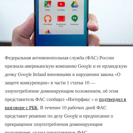
Федеральная антимонопольная служба (ФАС) России
признала американскую компанию Google и ее ирландскую
дочку Google Ireland виновными в нарушении закона «О
защите конкуренции» в части 1 статьи 10 —
злоупотребление доминирующим положением, об этом
представитель ФАС сообщил «Интерфакс » и
подтвердил в
разговоре с РБК
. В течение 10 рабочих дней ФАС
представит решение по делу Google и предписание о
прекращении злоупотребления доминирующим
положением, сказал представитель ФАС.