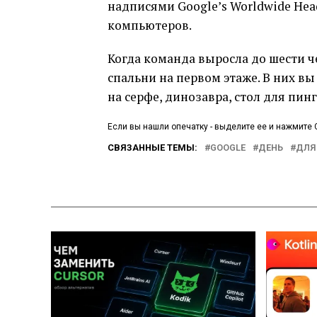
надписями Googleʼs Worldwide Head
компьютеров.
Когда команда выросла до шести ч
спальни на первом этаже. В них в
на серфе, динозавра, стол для пин
Если вы нашли опечатку - выделите ее и нажмите C
СВЯЗАННЫЕ ТЕМЫ:
GOOGLE
ДЕНЬ
ДЛЯ