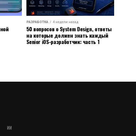
РАЗРАБОТКА
4 недели назад
ьной
50 вопросов о System Design, ответы
на которые должен знать каждый
Senior iOS-разработчик: часть 1
ИИ