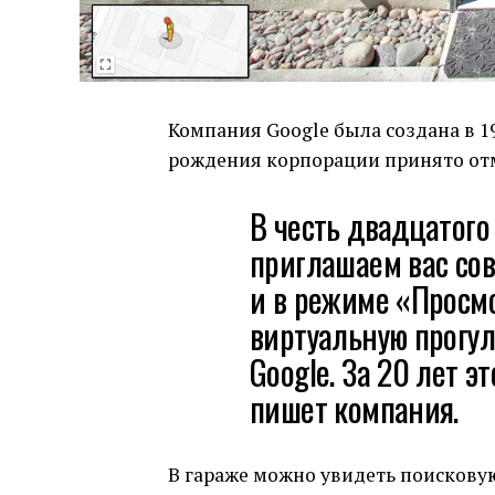
Компания Google была создана в 1
рождения корпорации принято отм
В честь двадцатого
приглашаем вас со
и в режиме «Просмо
виртуальную прогул
Google. За 20 лет 
пишет компания.
В гараже можно увидеть поисковую