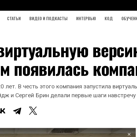
СТАТЬИ
ВИДЕО И ПОДКАСТЫ
ИНТЕРВЬЮ
КОД
ОБУЧЕН
 виртуальную верси
ом появилась комп
0 лет. В честь этого компания запустила виртуал
йдж и Сергей Брин делали первые шаги навстречу