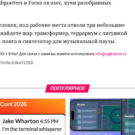
quarters и Focus on user, кучи разобранных
еловек, под рабочие места отвели три небольшие
ы найдете шар-трансформер, террариум с лягушкой
г-понга и синтезатор для музыкальной паузы.
trl + Enter! Для связи с нами вы можете использовать
info@apptractor.ru
.
 ПОЛЬЗОВАТЕЛЕЙ
ПОПУЛЯРНОЕ