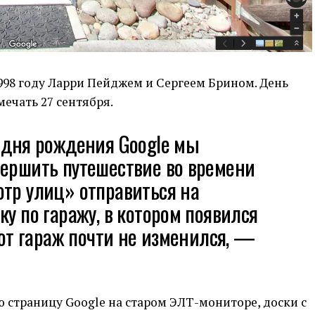
998 году Ларри Пейджем и Сергеем Брином. День
ечать 27 сентября.
 дня рождения Google мы
вершить путешествие во времени
тр улиц» отправиться на
ку по гаражу, в котором появился
этот гараж почти не изменился, —
 страницу Google на старом ЭЛТ-мониторе, доски с