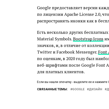
Google предоставляет версии каж
по лицензии Apache License 2.0, ч
распространять иконки как в беспл
Есть несколько других бесплатны
Material Symbols.
Bootstrap Icons
им
значков, и, в отличие от коллекци
Twitter и Facebook Messenger.
Font
по оценкам, в 2020 году был наиб
веб-шрифтами после Google Font A
для платных клиентов.
Если вы нашли опечатку - выделите ее и нажмите C
СВЯЗАННЫЕ ТЕМЫ:
GOOGLE
ДИЗАЙН
Д