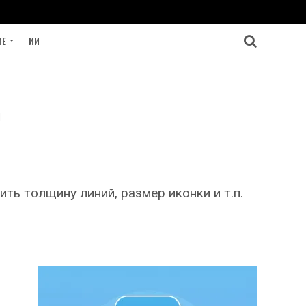
ИЕ
ИИ
ю
ть толщину линий, размер иконки и т.п.