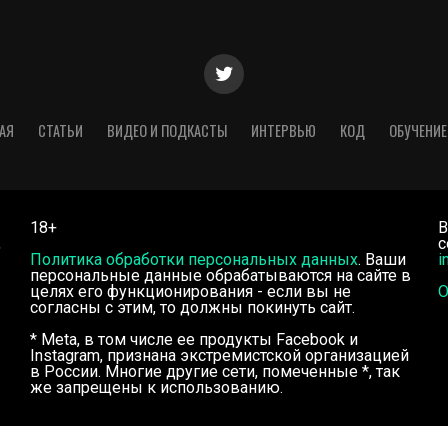
АЯ
СТАТЬИ
ВИДЕО И ПОДКАСТЫ
ИНТЕРВЬЮ
КОД
ОБУЧЕНИЕ
18+
В
,
с
Политика обработки персональных данных
. Ваши
i
персональные данные обрабатываются на сайте в
целях его функционирования - если вы не
О
согласны с этим, то должны покинуть сайт.
* Meta, в том числе ее продукты Facebook и
Instagram, признана экстремистской организацией
в России. Многие другие сети, помеченные *, так
же запрещены к использованию.