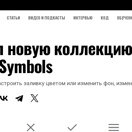
СТАТЬИ
ВИДЕО И ПОДКАСТЫ
ИНТЕРВЬЮ
КОД
ОБУЧЕН
л новую коллекци
 Symbols
троить заливку цветом или изменить фон, измени