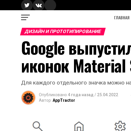
ГЛАВНАЯ
ДИЗАЙН И ПРОТОТИПИРОВАНИЕ
Google выпусти
иконок Material
Для каждого отдельного значка можно нас
Опубликовано
4 года назад
/
25.04.2022
Автор:
AppTractor