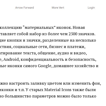
коллекцию “материальных” иконок. Новая
тавляет собой набор из более чем 2500 значков.
щие кнопки и значки, разделенные на несколько
ствия, социальные сети, бизнес и платежи,
ирование текста, общение, аудио и видео,
е, Android, конфиденциальность и безопасность,
ые иконки самого Google, домашнее хозяйство и
ожно настроить заливку цветом или изменить фон,
онки и т.п. У старых Material Icons также были
но большинство параметров можно было только