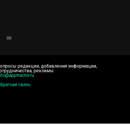
ИИ
опросы редакции, добавления информации,
отрудничества, рекламы:
nfo@apptractor.ru
братная связь