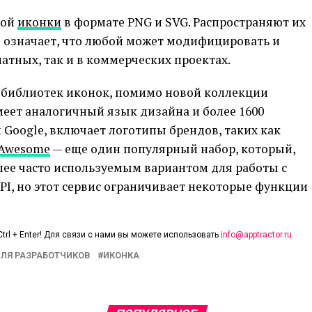
дой
иконки
в формате PNG и SVG. Распространяют их
то означает, что любой может модифицировать и
атных, так и в коммерческих проектах.
х библиотек иконок, помимо новой коллекции
еет аналогичный язык дизайна и более 1600
и Google, включает логотипы брендов, таких как
 Awesome
— еще один популярный набор, который,
олее часто используемым вариантом для работы с
PI, но этот сервис ограничивает некоторые функции
trl + Enter! Для связи с нами вы можете использовать
info@apptractor.ru
.
ЛЯ РАЗРАБОТЧИКОВ
ИКОНКА