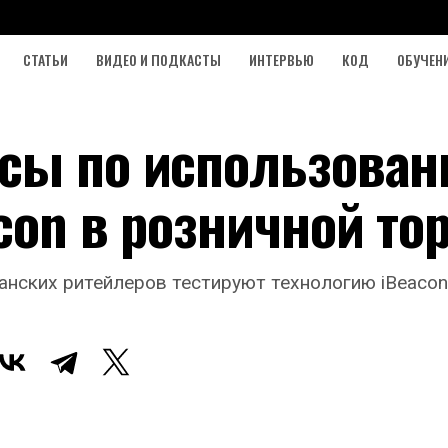
СТАТЬИ
ВИДЕО И ПОДКАСТЫ
ИНТЕРВЬЮ
КОД
ОБУЧЕН
сы по использова
con в розничной то
нских ритейлеров тестируют технологию iBeacon 