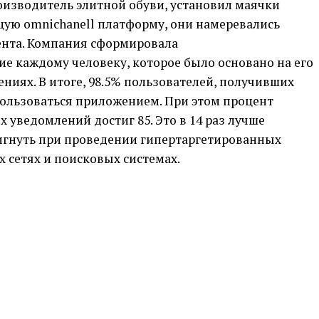
оизводитель элитной обуви, установил маячки
щую omnichanell платформу, они намеревались
иента. Компания сформировала
 каждому человеку, которое было основано на его
иях. В итоге, 98.5% пользователей, получивших
ользоваться приложением. При этом процент
 уведомлений достиг 85. Это в 14 раз лучше
игнуть при проведении гипертаргетированных
 сетях и поисковых системах.