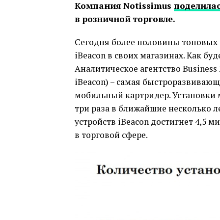
Компания Notissimus
поделила
в розничной торговле.
Сегодня более половины топовых 
iBeacon в своих магазинах. Как б
Аналитическое агентство Business 
iBeacon) – самая быстроразвивающ
мобильный картридер. Установки м
три раза в ближайшие несколько л
устройств iBeacon достигнет 4,5 м
в торговой сфере.