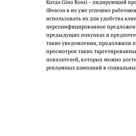
Когда Gino Rossi – лидирующий пр
iBeacon в их уже успешно работаю
использовать их для удобства кл
персонифицированное предложение
предыдущих покупках и предпочтен
такие уведомления, продолжили п
просмотров таких таргетированных
показателей, которых можно дост
рекламных кампаний в социальных