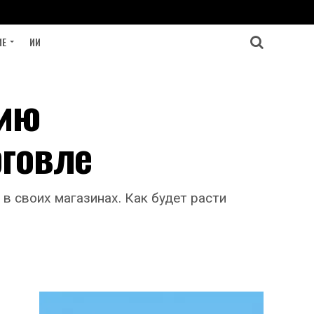
ИЕ
ИИ
нию
рговле
в своих магазинах. Как будет расти