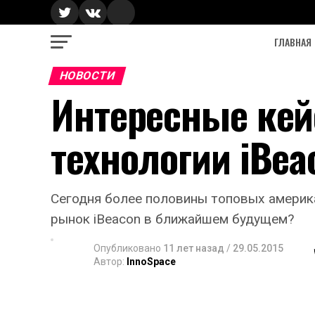
ГЛАВНАЯ
НОВОСТИ
Интересные кей
технологии iBea
Сегодня более половины топовых америка
рынок iBeacon в ближайшем будущем?
Опубликовано
11 лет назад
/
29.05.2015
Автор:
InnoSpace