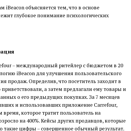
 iBeacon объясняется тем, что в основе
лежит глубокое понимание психологических
зация
refour – международный ритейлер с бюджетом в 20
ологию iBeacon для улучшения пользовательского
ия продаж. Определив, что посетитель заходит в
о приветствовали, а затем предлагали ему товары и
анных о его предыдущих покупках. За 7 месяцев
ивших и использовавших приложение Carrefour,
им время, которое тратит пользователь на
зросло на 400%. Кейсы других продавцов, которые
что такие цифры – совершенное обычный результат.