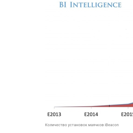
Количество установок маячков iBeacon