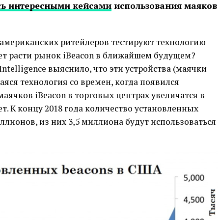
сь интересными кейсами
использования маяков
американских ритейлеров тестируют технологию
удет расти рынок iBeacon в ближайшем будущем?
Intelligence выяснило, что эти устройства (маячки
аяся технология со времен, когда появился
аячков iBeacon в торговых центрах увеличатся в
ет. К концу 2018 года количество установленных
иллионов, из них 3,5 миллиона будут использоваться