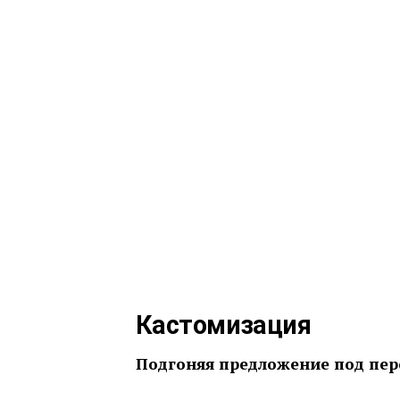
Кастомизация
Подгоняя предложение под пе