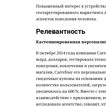
Повышенный интерес к устройствам
геотаргетированного маркетинга 
аспектов поведения человека.
Релевантность
Кастомизированная персонали
В октябре 2014 года компания Car
млрд. долларов, тестировала техн
поведения, вовлечения и увеличен
магазин, Carrefour его персональн
скидочные купоны на основании д
количество пользователей, загруз
увеличилось на 600 %. Вместе с эт
взаимодействие с приложением, во
исследовало агентство, говорят, 