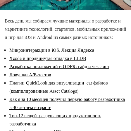
Весь день мы собираем лучшие материалы о разработке и
маркетинге технологий, стартапов, мобильных приложений
и игр для iOS и Android из самых разных источников:
Микроинтеракции в iOS. Лекция Яндекса
Xcode и продвинутая отладка в LLDB
Разработка приложений и GDPR: гайд и чек-лист
Ловушки A/B-тестов
Плагин QuickLook для визуализации .car файлов
(компилированные Asset Catalogs)
Как я за 10 месяцев получил первую работу разработчика
в 40-летнем возрасте
Топ-12 вещей, разрушающих продуктивность
разработчика