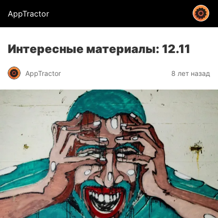
AppTractor
Интересные материалы: 12.11
AppTractor
8 лет назад