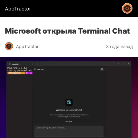
AppTractor
Microsoft открыла Terminal Chat
AppTractor
3 года назад