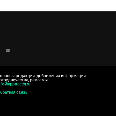
ИИ
опросы редакции, добавления информации,
отрудничества, рекламы:
nfo@apptractor.ru
братная связь