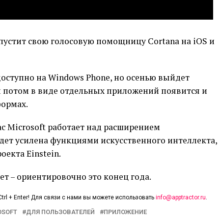
выпустит свою голосовую помощницу Cortana на iOS и
оступно на Windows Phone, но осенью выйдет
 и потом в виде отдельных приложений появится и
ормах.
ас Microsoft работает над расширением
дет усилена функциями искусственного интеллекта,
екта Einstein.
ет – ориентировочно это конец года.
trl + Enter! Для связи с нами вы можете использовать
info@apptractor.ru
.
OSOFT
ДЛЯ ПОЛЬЗОВАТЕЛЕЙ
ПРИЛОЖЕНИЕ