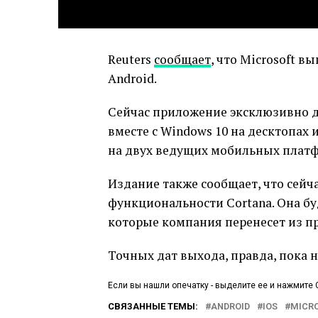
Reuters
сообщает
, что Microsoft 
Android.
Сейчас приложение эксклюзивно д
вместе с Windows 10 на десктопах
на двух ведущих мобильных платф
Издание также сообщает, что сейч
функциональности Cortana. Она бу
которые компания перенесет из про
Точных дат выхода, правда, пока н
Если вы нашли опечатку - выделите ее и нажмите C
СВЯЗАННЫЕ ТЕМЫ:
ANDROID
IOS
MICR