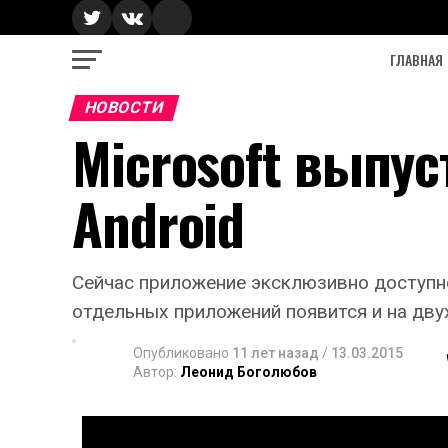
ГЛАВНАЯ
НОВОСТИ
Microsoft выпуст
Android
Сейчас приложение эксклюзивно доступно
отдельных приложений появится и на дв
Опубликовано
11 лет назад
/
13.03.2015
Автор:
Леонид Боголюбов