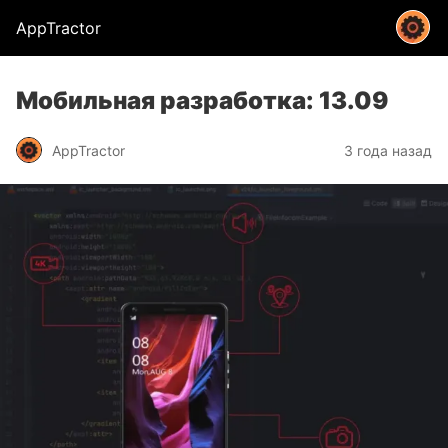
AppTractor
Мобильная разработка: 13.09
AppTractor
3 года назад