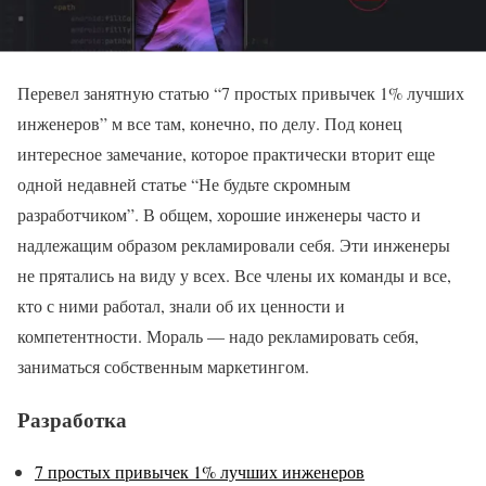
Перевел занятную статью “7 простых привычек 1% лучших
инженеров” м все там, конечно, по делу. Под конец
интересное замечание, которое практически вторит еще
одной недавней статье “Не будьте скромным
разработчиком”. В общем, хорошие инженеры часто и
надлежащим образом рекламировали себя. Эти инженеры
не прятались на виду у всех. Все члены их команды и все,
кто с ними работал, знали об их ценности и
компетентности. Мораль — надо рекламировать себя,
заниматься собственным маркетингом.
Разработка
7 простых привычек 1% лучших инженеров