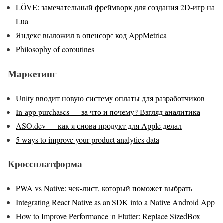
LÖVE: замечательный фреймворк для создания 2D-игр на
Lua
Яндекс выложил в опенсорс код AppMetrica
Philosophy of coroutines
Маркетинг
Unity вводит новую систему оплаты для разработчиков
In-app purchases — за что и почему? Взгляд аналитика
ASO.dev — как я снова продукт для Apple делал
5 ways to improve your product analytics data
Кроссплатформа
PWA vs Native: чек-лист, который поможет выбрать
Integrating React Native as an SDK into a Native Android App
How to Improve Performance in Flutter: Replace SizedBox