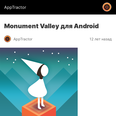
AppTractor
Monument Valley для Android
AppTractor
12 лет назад