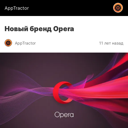
AppTractor
Новый бренд Opera
AppTractor
11 лет назад