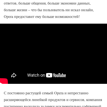
ответов, больше общения, больше экономии данных,
больше жизни – что бы пользователь ни искал онлайн,
Opera предоставит ему больше возможностей!
С постоянно растущей семьей Opera и непрестанно
расширяющейся линейкой продуктов и сервисов, компания
постепенно выходила за рамки исключительно софтверной