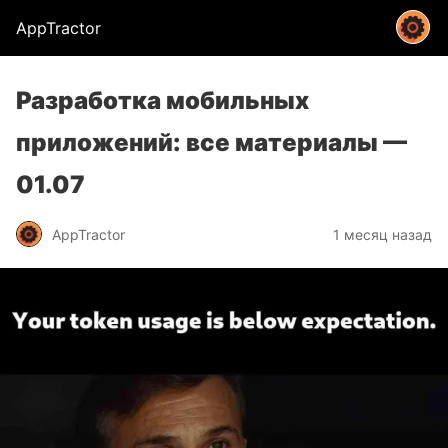
AppTractor
Разработка мобильных
приложений: все материалы —
01.07
AppTractor
1 месяц назад