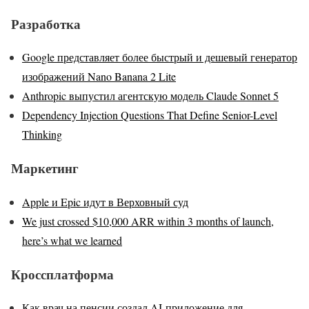
Разработка
Google представляет более быстрый и дешевый генератор
изображений Nano Banana 2 Lite
Anthropic выпустил агентскую модель Claude Sonnet 5
Dependency Injection Questions That Define Senior-Level
Thinking
Маркетинг
Apple и Epic идут в Верховный суд
We just crossed $10,000 ARR within 3 months of launch,
here’s what we learned
Кроссплатформа
Как врач на пенсии создал AI‑приложение для