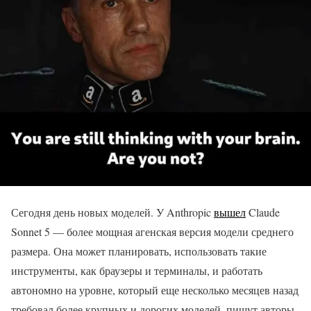
Сегодня день новых моделей. У Anthropic
вышел
Claude
Sonnet 5 — более мощная агенская версия модели среднего
размера. Она может планировать, использовать такие
инструменты, как браузеры и терминалы, и работать
автономно на уровне, который еще несколько месяцев назад
требовал более крупных и дорогих моделей, пишут авторы.