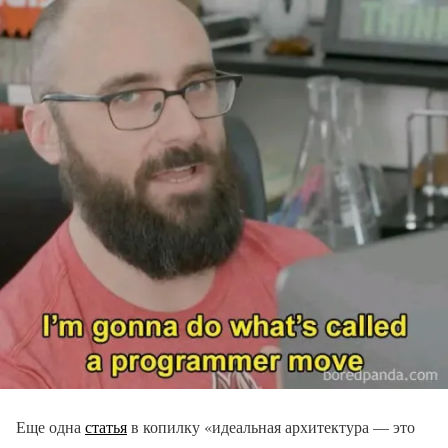
Еще одна
статья
в копилку «идеальная архитектура — это