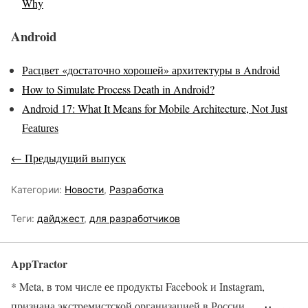
Why
Android
Расцвет «достаточно хорошей» архитектуры в Android
How to Simulate Process Death in Android?
Android 17: What It Means for Mobile Architecture, Not Just
Features
← Предыдущий выпуск
Категории:
Новости
,
Разработка
Теги:
дайджест
,
для разработчиков
AppTractor
* Meta, в том числе ее продукты Facebook и Instagram,
признана экстремистской организацией в России.