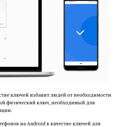
стве ключей избавит людей от необходимости
ный физический ключ, необходимый для
ации.
тфонов на Android в качестве ключей для