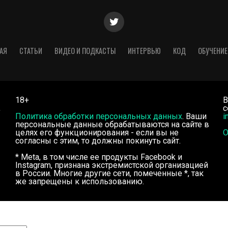
АЯ
СТАТЬИ
ВИДЕО И ПОДКАСТЫ
ИНТЕРВЬЮ
КОД
ОБУЧЕНИЕ
18+
В
,
с
Политика обработки персональных данных
. Ваши
i
персональные данные обрабатываются на сайте в
целях его функционирования - если вы не
О
согласны с этим, то должны покинуть сайт.
* Meta, в том числе ее продукты Facebook и
Instagram, признана экстремистской организацией
в России. Многие другие сети, помеченные *, так
же запрещены к использованию.