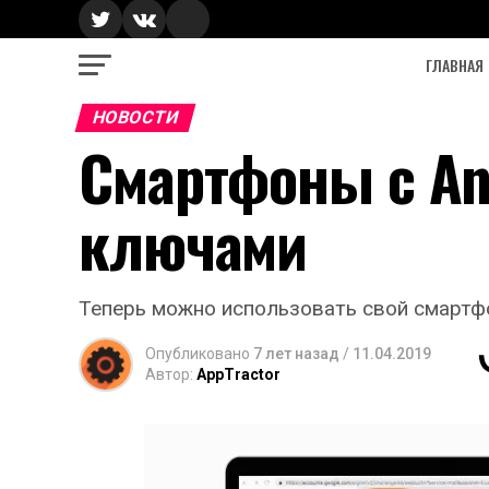
ГЛАВНАЯ
НОВОСТИ
Смартфоны с An
ключами
Теперь можно использовать свой смартфо
Опубликовано
7 лет назад
/
11.04.2019
Автор:
AppTractor