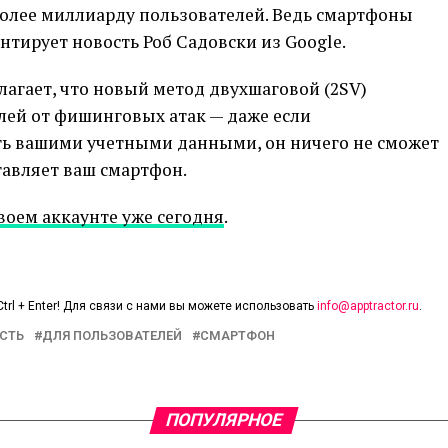
олее миллиарду пользователей. Ведь смартфоны
ентирует новость Роб Садовски из Google.
агает, что новый метод двухшаговой (2SV)
ей от фишинговых атак — даже если
ь вашими учетными данными, он ничего не сможет
тавляет ваш смартфон.
своем аккаунте уже сегодня
.
trl + Enter! Для связи с нами вы можете использовать
info@apptractor.ru
.
СТЬ
ДЛЯ ПОЛЬЗОВАТЕЛЕЙ
СМАРТФОН
ПОПУЛЯРНОЕ