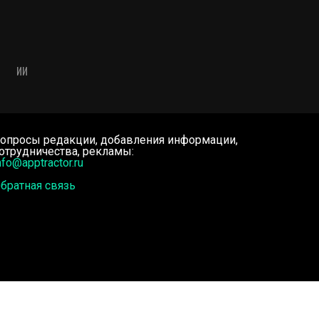
ИИ
опросы редакции, добавления информации,
отрудничества, рекламы:
nfo@apptractor.ru
братная связь