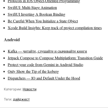
Protocols in iOS Object-Oriented Programming
SwiftUI: Multi-Stage Animation
SwiftUI Inverting A Boolean Binding
Be Careful When You Initialize a State Object
Xcode Build Insights: Keep track of project compilation times
Android
Kafka — читайте, слушайте и скачивайте книги
Jetpack Compose to Compose Multiplatform: Transition Guide
Protect your code from Gemini in Android Studio
Only Show the Tip of the Iceberg
Dispatchers — IO and Default Under the Hood
Категории:
Новости
Теги:
дайджест