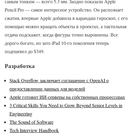
самым тонким — всего 5.3 мм. Заодно показали Apple
Pencil Pro — самое интересное устройство. Он распознает
сжатия, впервые Apple добавила в карандаш гироскоп, с его
помощью можно вращать объекты в проектах, а тактильная
отдача подскажет, когда фигуры точно выровнены. Все
дорого-богато, но зато iPad 10-го поколения теперь
подешевел до $349.
Разработка
Stack Overflow заключает соглашение с OpenAI о
предоставлении данных для моделей
Apple готовит ИИ-серверы на собственных процессорах
3 Critical Skills You Need to Grow Beyond Senior Levels in
Engineering
The Sound of Software
Tech Interview Handbook