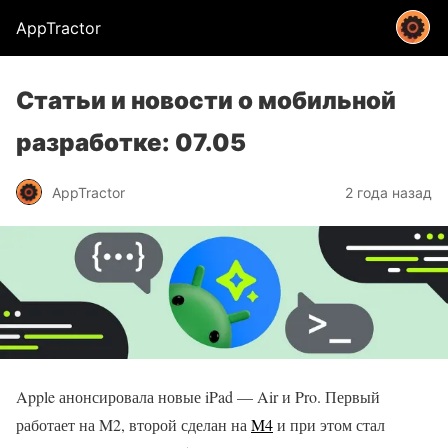
AppTractor
Статьи и новости о мобильной
разработке: 07.05
AppTractor
2 года назад
Apple анонсировала новые iPad — Air и Pro. Первый
работает на M2, второй сделан на
M4
и при этом стал