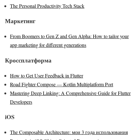
The Personal Productivity Tech Stack
Маркетинг
From Boomers to Gen Z and Gen Alpha: How to tailor your
app marketing for different generations
Кроссплатформа
How to Get User Feedback in Flutter
Road Fighter Compose — Kotlin Multiplatform Port
Mastering Deep Linking: A Comprehensive Guide for Flutter
Developers
iOS
The Composable Architecture: мои 3 года использования