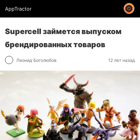
AppTractor
Supercell займется выпуском
брендированных товаров
Леонид Боголюбов
12 лет назад