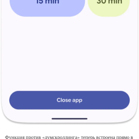
Функция против «думскроллинга» теперь встроена прямо в