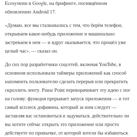
Ecosystems в Google, на брифинге, посвящённом
обновлению Android 17.
«Думаю, все мы сталкивались с тем, что берём телефон,
открываем какое-нибудь приложение и машинально
застреваем в нем — и вдруг оказывается, что прошёл уже
целый час», — сказал он.
До сих пор разработчики соцсетей, включая YouTube, в
основном использовали таймеры приложений как способ
напомнить пользователю сделать перерыв или прекратить
скроллить ленту. Pause Point переворачивает эту идею с ног
на голову: функция прерывает запуск приложения — и тот
самый всплеск дофамина, который за ним следует —
заставляя вас остановиться и задуматься, действительно ли
вы хотите сейчас открыть это приложение или просто
действуете по привычке, от которой хотели бы избавиться.