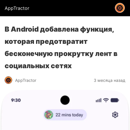
AppTractor
В Android добавлена ​​функция,
которая предотвратит
бесконечную прокрутку лент в
социальных сетях
AppTractor
3 месяца назад