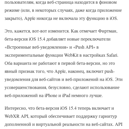
пользователям, когда веб-страница находится в фоновом
режиме (или, в некоторых случаях, даже когда приложение
закрыто), Apple никогда не включала эту функцию в iOS.
Это, кажется, вот-вот изменится. Как отмечает Фиртман,
бета-версия iOS 15.4 добавляет новые переключатели
«Встроенные веб-уведомления» и «Push API» в
экспериментальные функции WebKit в настройках Safari.
Оба варианта не работают в первой бета-версии, но это
явный признак того, что Apple, наконец, включит push-
уведомления для веб-сайтов и веб-приложений на iOS. Эти
усовершенствования, безусловно, сделают использование
веб-приложений на iPhone и iPad немного лучше.
Интересно, что бета-версия iOS 15.4 теперь включает и
WebXR API, который обеспечивает поддержку гарнитур
дополненной и виртуальной реальности на веб-сайтах. API