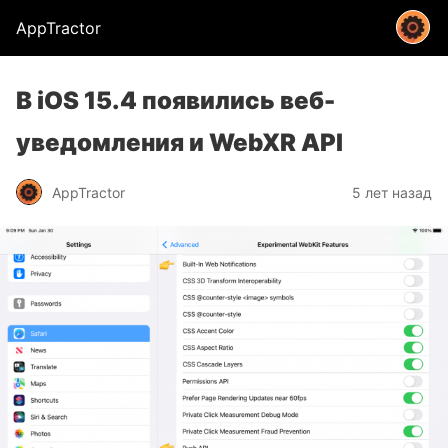
AppTractor
В iOS 15.4 появились веб-
уведомления и WebXR API
AppTractor
5 лет назад