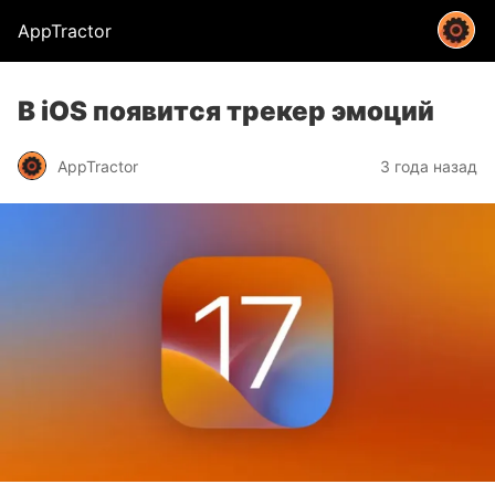
AppTractor
В iOS появится трекер эмоций
AppTractor
3 года назад