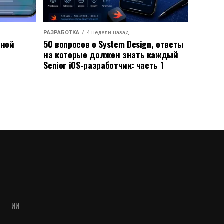
РАЗРАБОТКА
4 недели назад
ьной
50 вопросов о System Design, ответы
на которые должен знать каждый
Senior iOS-разработчик: часть 1
ИИ