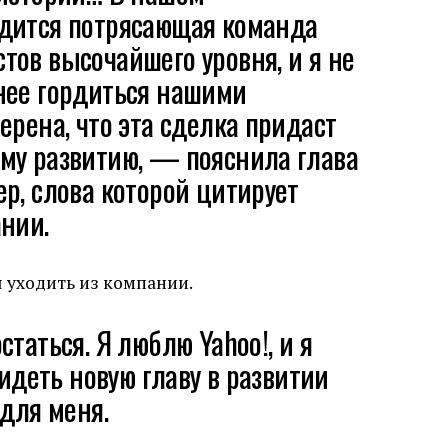
дится потрясающая команда
ов высочайшего уровня, и я не
нее гордиться нашими
ерена, что эта сделка придаст
му развитию, — пояснила глава
р, слова которой цитирует
нии.
 уходить из компании.
таться. Я люблю Yahoo!, и я
видеть новую главу в развитии
 для меня.