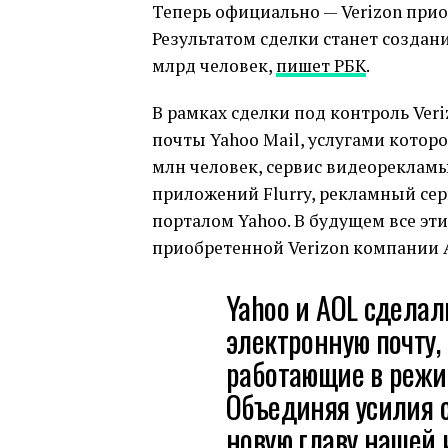
Теперь официально — Verizon прио
Результатом сделки станет создани
млрд человек,
пишет РБК
.
В рамках сделки под контроль Veri
почты Yahoo Mail, услугами котор
млн человек, сервис видеорекламы
приложений Flurry, рекламный сер
порталом Yahoo. В будущем все эт
приобретенной Verizon компании 
Yahoo и AOL сдела
электронную почту,
работающие в режи
Объединяя усилия с
новую главу нашей