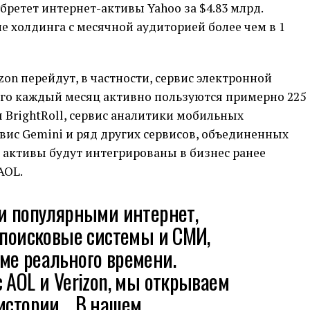
бретет интернет-активы Yahoo за $4.83 млрд.
е холдинга с месячной аудиторией более чем в 1
zon перейдут, в частности, сервис электронной
ого каждый месяц активно пользуются примерно 225
 BrightRoll, сервис аналитики мобильных
вис Gemini и ряд других сервисов, объединенных
и активы будут интегрированы в бизнес ранее
AOL.
ли популярными интернет,
 поисковые системы и СМИ,
ме реального времени.
 AOL и Verizon, мы открываем
 истории… В нашем