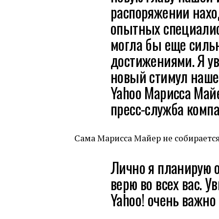
распоряжении нахо
опытных специалист
могла бы еще силь
достижениями. Я ув
новый стимул наше
Yahoo Марисса Майе
пресс-служба компа
Сама Марисса Майер не собирается
Лично я планирую ос
верю во всех вас. У
Yahoo! очень важно