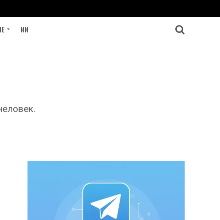
ИЕ
ИИ
человек.