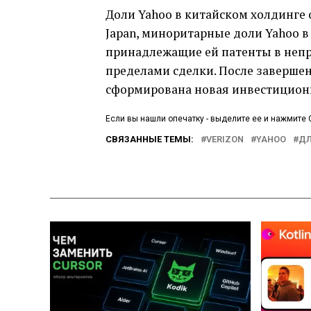
Доли Yahoo в китайском холдинге 
Japan, миноритарные доли Yahoo в
принадлежащие ей патенты в непр
пределами сделки. После завершен
сформирована новая инвестицион
Если вы нашли опечатку - выделите ее и нажмите C
СВЯЗАННЫЕ ТЕМЫ:
VERIZON
YAHOO
ДЛ