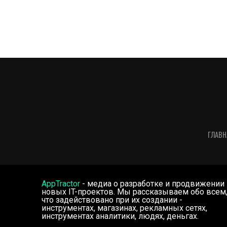
ГЛАВН
AppTractor
- медиа о разработке и продвижении
новых IT-проектов. Мы рассказываем обо всем
что задействовано при их создании -
инструментах, магазинах, рекламных сетях,
инструментах аналитики, людях, деньгах.