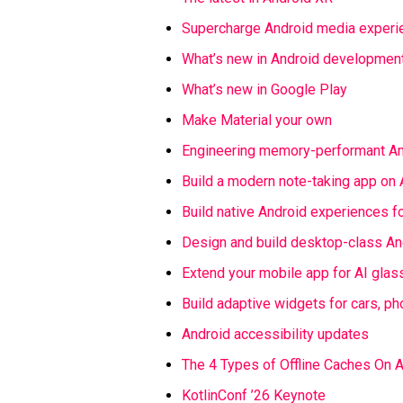
Supercharge Android media experi
What’s new in Android development
What’s new in Google Play
Make Material your own
Engineering memory-performant A
Build a modern note-taking app on 
Build native Android experiences
Design and build desktop-class An
Extend your mobile app for AI gla
Build adaptive widgets for cars, p
Android accessibility updates
The 4 Types of Offline Caches On
KotlinConf ’26
Keynote