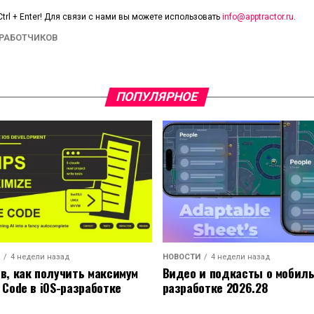
trl + Enter! Для связи с нами вы можете использовать
info@apptractor.ru
.
ЗРАБОТЧИКОВ
ПОПУЛЯРНОЕ
4 недели назад
НОВОСТИ
4 недели назад
ов, как получить максимум
Видео и подкасты о мобил
 Code в iOS-разработке
разработке 2026.28