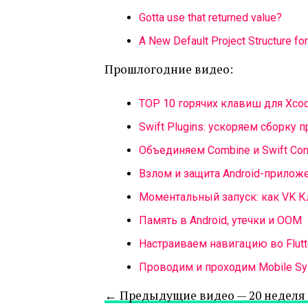
Gotta use that returned value?
A New Default Project Structure for
Прошлогодние видео:
TOP 10 горячих клавиш для Xco
Swift Plugins: ускоряем сборку 
Объединяем Combine и Swift Con
Взлом и защита Android-прилож
Моментальный запуск: как VK К
Память в Android, утечки и OOM
Настраиваем навигацию во Flutt
Проводим и проходим Mobile S
← Предыдущие видео — 20 неделя 