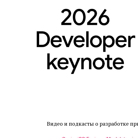
Видео и подкасты о разработке п