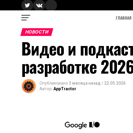
ГЛАВНАЯ
НОВОСТИ
Видео и подкас
разработке 2026
Опубликовано
3 месяца назад
/
22.05.2026
Автор:
AppTractor