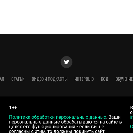
АЯ
СТАТЬИ
ВИДЕО И ПОДКАСТЫ
ИНТЕРВЬЮ
КОД
ОБУЧЕНИЕ
18+
В
,
с
Политика обработки персональных данных
. Ваши
i
персональные данные обрабатываются на сайте в
целях его функционирования - если вы не
О
согласны с этим, то должны покинуть сайт.