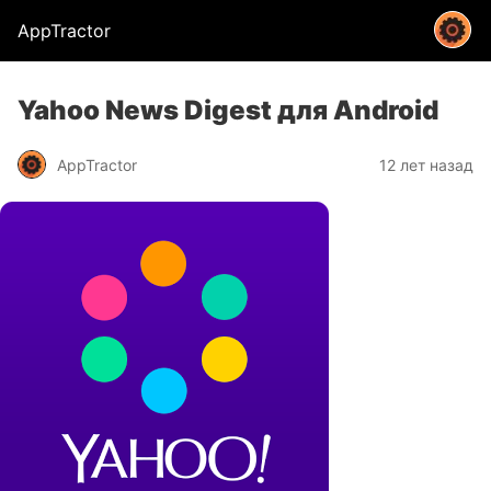
AppTractor
Yahoo News Digest для Android
AppTractor
12 лет назад