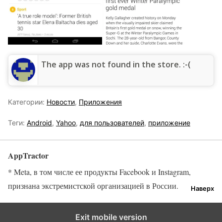
The app was not found in the store. :-(
Категории:
Новости
,
Приложения
Теги:
Android
,
Yahoo
,
для пользователей
,
приложение
AppTractor
* Meta, в том числе ее продукты Facebook и Instagram,
признана экстремистской организацией в России.
Наверх
Exit mobile version