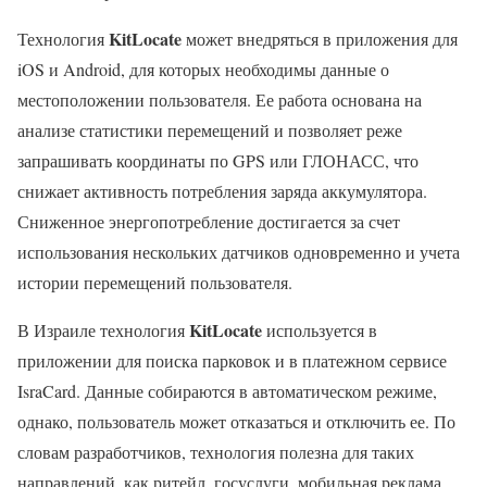
KitLocate
Технология
может внедряться в приложения для
iOS и Android, для которых необходимы данные о
местоположении пользователя. Ее работа основана на
анализе статистики перемещений и позволяет реже
запрашивать координаты по GPS или ГЛОНАСС, что
снижает активность потребления заряда аккумулятора.
Сниженное энергопотребление достигается за счет
использования нескольких датчиков одновременно и учета
истории перемещений пользователя.
KitLocate
В Израиле технология
используется в
приложении для поиска парковок и в платежном сервисе
IsraCard. Данные собираются в автоматическом режиме,
однако, пользователь может отказаться и отключить ее. По
словам разработчиков, технология полезна для таких
направлений, как ритейл, госуслуги, мобильная реклама,