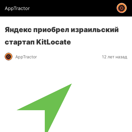
AppTractor
Яндекс приобрел израильский
стартап KitLocate
AppTractor
12 лет назад