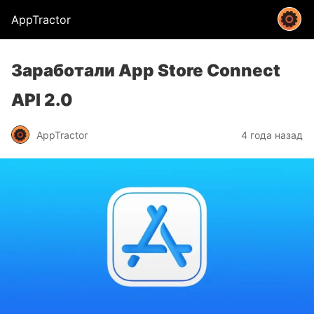
AppTractor
Заработали App Store Connect
API 2.0
AppTractor
4 года назад