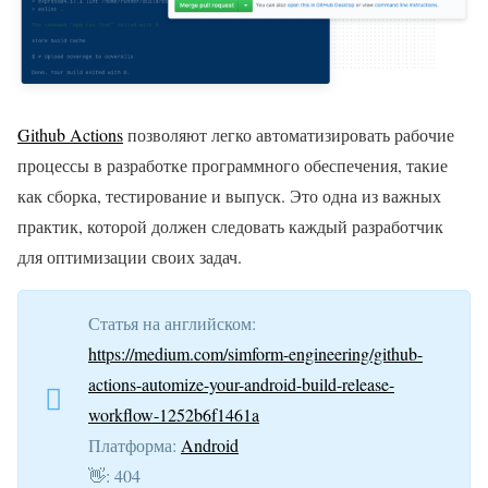
Github Actions
позволяют легко автоматизировать рабочие
процессы в разработке программного обеспечения, такие
как сборка, тестирование и выпуск. Это одна из важных
практик, которой должен следовать каждый разработчик
для оптимизации своих задач.
Статья на английском:
https://medium.com/simform-engineering/github-
actions-automize-your-android-build-release-
workflow-1252b6f1461a
Платформа:
Android
👋: 404