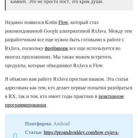
камней. Это не просто пост, это крик души.
Недавно появился Kotlin
Flow
, который стал
рекомендованной Google альтернативой RxJava. Между тем
разработчикам все еще нужно быть готовыми к работе с
RxJava, поскольку
фреймворк
все еще используется во
многих приложениях. Мы также можем встретить
продукты, которые объединяют RxJava и Flow.
Я объясню вам работу RxJava простым языком. Эта статья
адресована как тем, кто делает первые попытки разобраться
в RX, так и тем, кто имеет годы практики в
реактивном
программировании
.
Платформа
: Android
Статья
:
https://proandroiddev.com/how-rxjava-