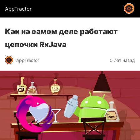
AppTractor
Как на самом деле работают
цепочки RxJava
AppTractor
5 лет назад