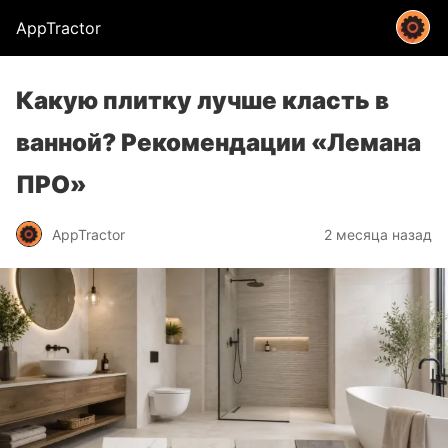
AppTractor
Какую плитку лучше класть в
ванной? Рекомендации «Лемана
ПРО»
AppTractor
2 месяца назад