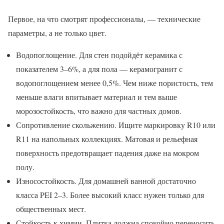
Первое, на что смотрят профессионалы, — технические
параметры, а не только цвет.
Водопоглощение. Для стен подойдёт керамика с
показателем 3–6%, а для пола — керамогранит с
водопоглощением менее 0,5%. Чем ниже пористость, тем
меньше влаги впитывает материал и тем выше
морозостойкость, что важно для частных домов.
Сопротивление скольжению. Ищите маркировку R10 или
R11 на напольных коллекциях. Матовая и рельефная
поверхность предотвращает падения даже на мокром
полу.
Износостойкость. Для домашней ванной достаточно
класса PEI 2–3. Более высокий класс нужен только для
общественных мест.
Стойкость к химии. Плитка должна спокойно переносить