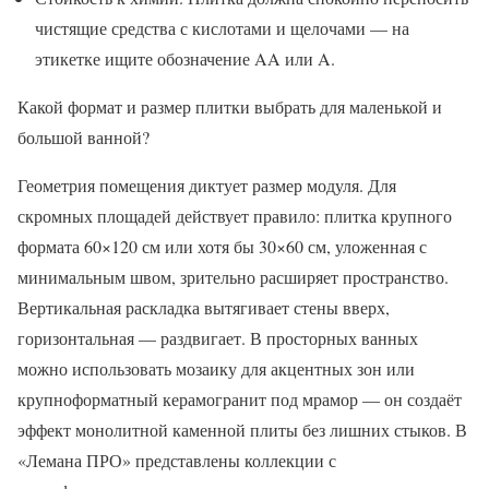
чистящие средства с кислотами и щелочами — на
этикетке ищите обозначение AA или A.
Какой формат и размер плитки выбрать для маленькой и
большой ванной?
Геометрия помещения диктует размер модуля. Для
скромных площадей действует правило: плитка крупного
формата 60×120 см или хотя бы 30×60 см, уложенная с
минимальным швом, зрительно расширяет пространство.
Вертикальная раскладка вытягивает стены вверх,
горизонтальная — раздвигает. В просторных ванных
можно использовать мозаику для акцентных зон или
крупноформатный керамогранит под мрамор — он создаёт
эффект монолитной каменной плиты без лишних стыков. В
«Лемана ПРО» представлены коллекции с