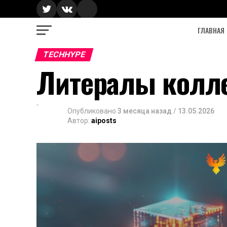
ГЛАВНАЯ
TECHHYPE
Литералы колле
Опубликовано
3 месяца назад
/
13.05.2026
Автор:
aiposts