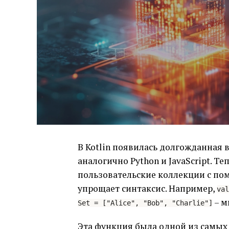
В Kotlin появилась долгожданная
аналогично Python и JavaScript. Т
пользовательские коллекции с по
упрощает синтаксис. Например,
val
– м
Set = ["Alice", "Bob", "Charlie"]
Эта функция была одной из самых 