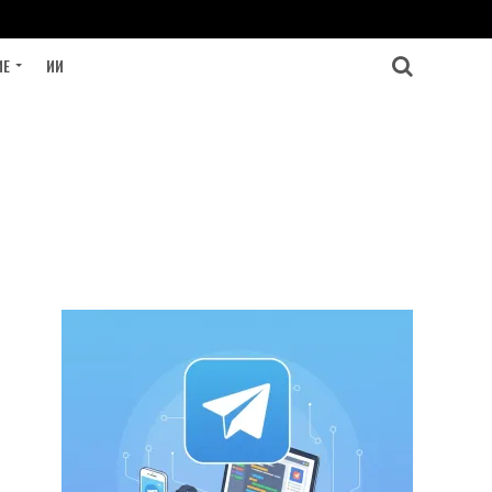
ИЕ
ИИ