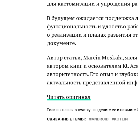
для кастомизации и упрощения ра
В будущем ожидается поддержка ли
функциональность и удобство рабо
о реализации и планах развития э
документе.
Автор статьи, Marcin Moskała, явл
автором книг и основателем Kt. Ac
авторитетность. Его опыт и глубо
актуальность представленной ин
Читать оригинал
Если вы нашли опечатку - выделите ее и нажмите C
СВЯЗАННЫЕ ТЕМЫ:
ANDROID
KOTLIN