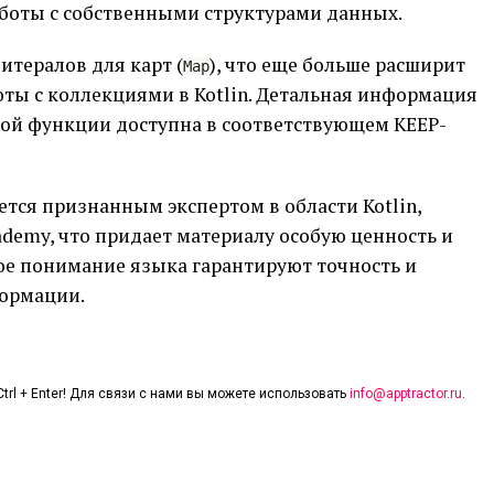
боты с собственными структурами данных.
тералов для карт (
), что еще больше расширит
Map
ты с коллекциями в Kotlin. Детальная информация
той функции доступна в соответствующем KEEP-
яется признанным экспертом в области Kotlin,
ademy, что придает материалу особую ценность и
кое понимание языка гарантируют точность и
формации.
trl + Enter! Для связи с нами вы можете использовать
info@apptractor.ru
.