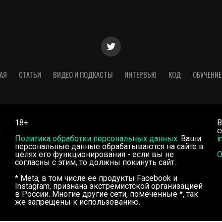
АЯ
СТАТЬИ
ВИДЕО И ПОДКАСТЫ
ИНТЕРВЬЮ
КОД
ОБУЧЕНИЕ
18+
В
,
с
Политика обработки персональных данных
. Ваши
i
персональные данные обрабатываются на сайте в
целях его функционирования - если вы не
О
согласны с этим, то должны покинуть сайт.
* Meta, в том числе ее продукты Facebook и
Instagram, признана экстремистской организацией
в России. Многие другие сети, помеченные *, так
же запрещены к использованию.