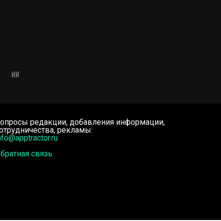
ИИ
опросы редакции, добавления информации,
отрудничества, рекламы:
nfo@apptractor.ru
братная связь