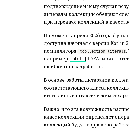
подтверждением чему служат резул
литералы коллекций обещают сдел
при передаче коллекций в качеств
На момент апреля 2026 года функц
доступна начиная с версии Kotlin 
компилятора
.
-Xcollection-literals
например,
IntelliJ
IDEA, может отст
ошибки при разработке.
В основе работы литералов колле
соответствующего класса коллекци
всего лишь синтаксическим сахар
Важно, что эта возможность распр
класс коллекции определяет опер
коллекций будут корректно работа