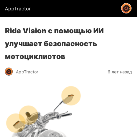
AppTractor
Ride Vision с помощью ИИ
улучшает безопасность
мотоциклистов
AppTractor
6 лет назад