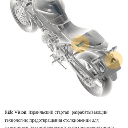
Ride Vision
, израильский стартап, разрабатывающий
технологию предотвращения столкновений для
мотоциклов, сегодня объявил о своем существовании и