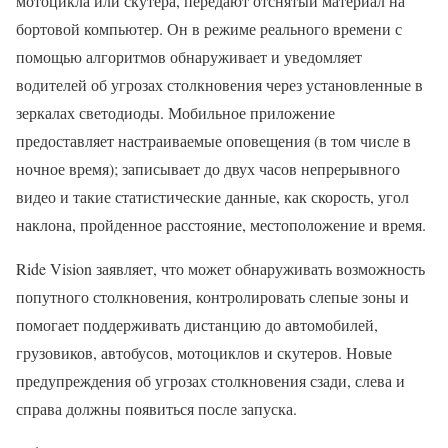
мотоцикла или скутера, передают отснятый материал на
бортовой компьютер. Он в режиме реального времени с
помощью алгоритмов обнаруживает и уведомляет
водителей об угрозах столкновения через установленные в
зеркалах светодиоды. Мобильное приложение
предоставляет настраиваемые оповещения (в том числе в
ночное время); записывает до двух часов непрерывного
видео и такие статистические данные, как скорость, угол
наклона, пройденное расстояние, местоположение и время.
Ride Vision заявляет, что может обнаруживать возможность
попутного столкновения, контролировать слепые зоны и
помогает поддерживать дистанцию до автомобилей,
грузовиков, автобусов, мотоциклов и скутеров. Новые
предупреждения об угрозах столкновения сзади, слева и
справа должны появиться после запуска.