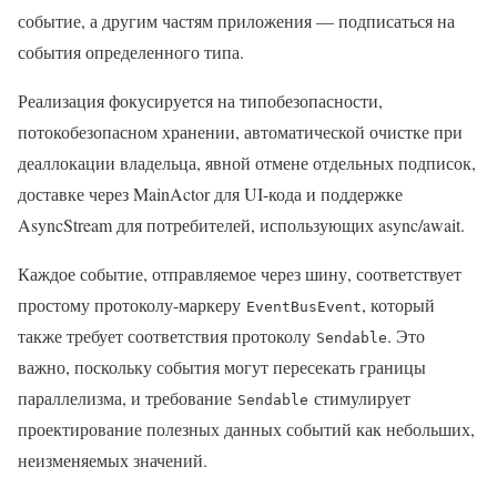
событие, а другим частям приложения — подписаться на
события определенного типа.
Реализация фокусируется на типобезопасности,
потокобезопасном хранении, автоматической очистке при
деаллокации владельца, явной отмене отдельных подписок,
доставке через MainActor для UI-кода и поддержке
AsyncStream для потребителей, использующих async/await.
Каждое событие, отправляемое через шину, соответствует
простому протоколу-маркеру
, который
EventBusEvent
также требует соответствия протоколу
. Это
Sendable
важно, поскольку события могут пересекать границы
параллелизма, и требование
стимулирует
Sendable
проектирование полезных данных событий как небольших,
неизменяемых значений.