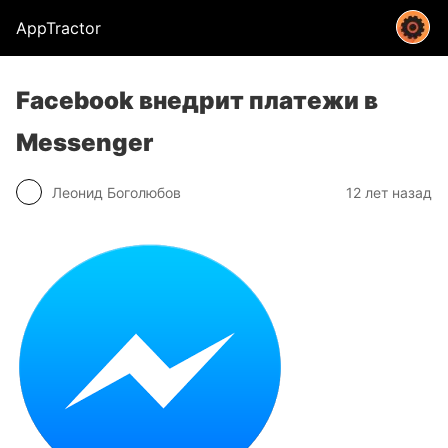
AppTractor
Facebook внедрит платежи в
Messenger
Леонид Боголюбов
12 лет назад