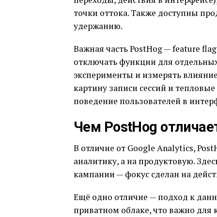
точки оттока. Также доступны про
удержанию.
Важная часть PostHog — feature fl
отключать функции для отдельных
эксперименты и измерять влияние
картину записи сессий и тепловые
поведение пользователей в интер
Чем PostHog отличаетс
В отличие от Google Analytics, Po
аналитику, а на продуктовую. Зде
кампании — фокус сделан на дейст
Ещё одно отличие — подход к данн
приватном облаке, что важно дл