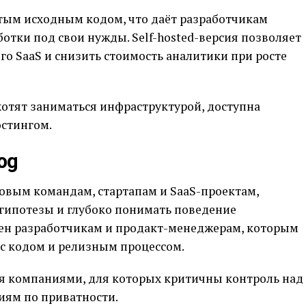
ытым исходным кодом, что даёт разработчикам
отки под свои нужды. Self-hosted-версия позволяет
го SaaS и снизить стоимость аналитики при росте
хотят заниматься инфраструктурой, доступна
остингом.
og
овым командам, стартапам и SaaS-проектам,
гипотезы и глубоко понимать поведение
зен разработчикам и продакт-менеджерам, которым
 с кодом и релизным процессом.
я компаниями, для которых критичны контроль над
иям по приватности.