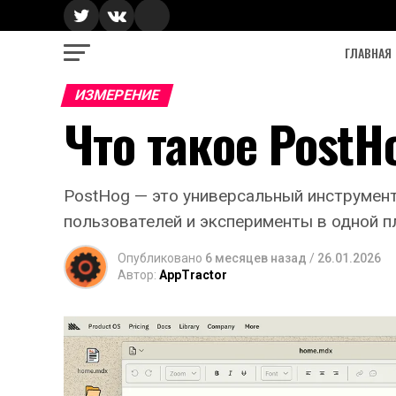
ГЛАВНАЯ
ИЗМЕРЕНИЕ
Что такое PostH
PostHog — это универсальный инструмент
пользователей и эксперименты в одной п
Опубликовано
6 месяцев назад
/
26.01.2026
Автор:
AppTractor