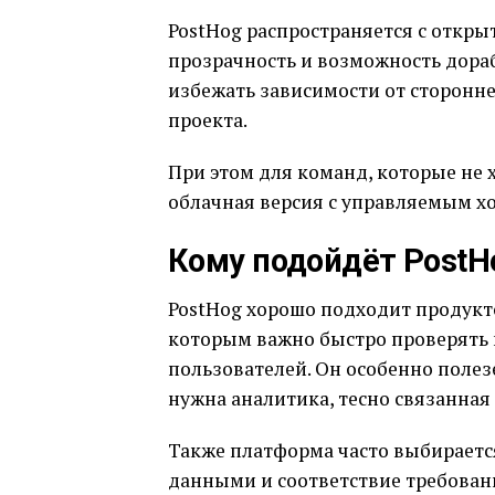
PostHog распространяется с откр
прозрачность и возможность дораб
избежать зависимости от сторонне
проекта.
При этом для команд, которые не 
облачная версия с управляемым х
Кому подойдёт PostH
PostHog хорошо подходит продукт
которым важно быстро проверять 
пользователей. Он особенно поле
нужна аналитика, тесно связанная
Также платформа часто выбираетс
данными и соответствие требован