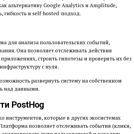
к альтернативу Google Analytics и Amplitude,
 гибкость и self-hosted-подход.
рма для анализа пользовательских событий,
вания. Она позволяет отслеживать действия
 приложениях, строить гипотезы и проверять их без
инфраструктуру с нуля.
озможность развернуть систему на собственном
ль над данными.
ти PostHog
ко инструментов, которые в других экосистемах
 Платформа позволяет отслеживать события (клики,
, анализировать пути пользователей и находить