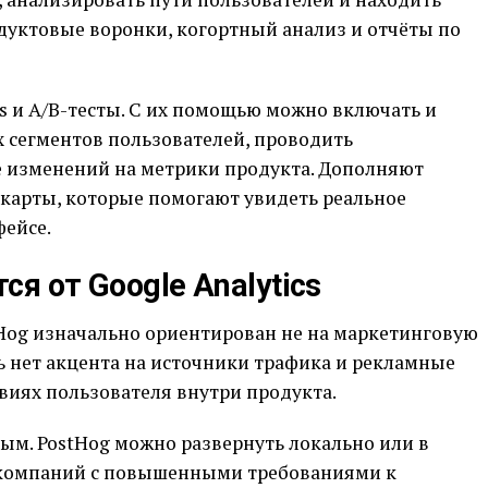
дуктовые воронки, когортный анализ и отчёты по
ags и A/B-тесты. С их помощью можно включать и
 сегментов пользователей, проводить
 изменений на метрики продукта. Дополняют
 карты, которые помогают увидеть реальное
фейсе.
я от Google Analytics
stHog изначально ориентирован не на маркетинговую
сь нет акцента на источники трафика и рекламные
виях пользователя внутри продукта.
ым. PostHog можно развернуть локально или в
я компаний с повышенными требованиями к