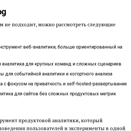
og
ам не подходит, можно рассмотреть следующие
инструмент веб-аналитики, больше ориентированный на
я аналитика для крупных команд и сложных сценариев
ы для событийной аналитики и когортного анализа
 с фокусом на приватность и self-hosted-развёртывание
налитика для сайтов без сложных продуктовых метрик
трумент продуктовой аналитики, который
 поведения пользователей и эксперименты в одной