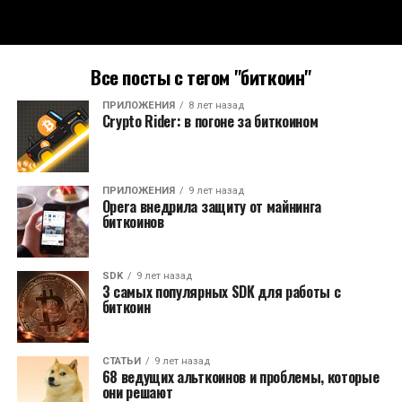
Все посты с тегом "биткоин"
ПРИЛОЖЕНИЯ
8 лет назад
Crypto Rider: в погоне за биткоином
ПРИЛОЖЕНИЯ
9 лет назад
Opera внедрила защиту от майнинга
биткоинов
SDK
9 лет назад
3 самых популярных SDK для работы с
биткоин
СТАТЬИ
9 лет назад
68 ведущих альткоинов и проблемы, которые
они решают