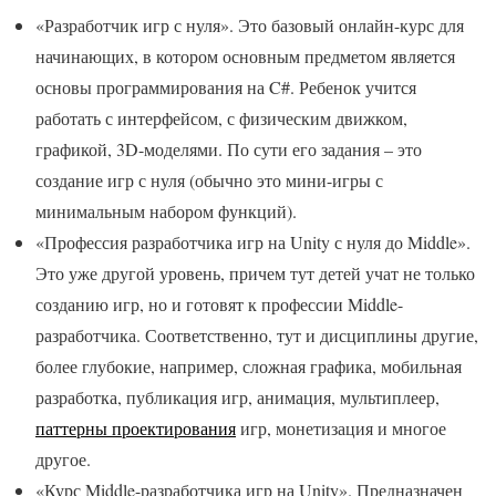
«Разработчик игр с нуля». Это базовый онлайн-курс для
начинающих, в котором основным предметом является
основы программирования на C#. Ребенок учится
работать с интерфейсом, с физическим движком,
графикой, 3D-моделями. По сути его задания – это
создание игр с нуля (обычно это мини-игры с
минимальным набором функций).
«Профессия разработчика игр на Unity с нуля до Middle».
Это уже другой уровень, причем тут детей учат не только
созданию игр, но и готовят к профессии Middle-
разработчика. Соответственно, тут и дисциплины другие,
более глубокие, например, сложная графика, мобильная
разработка, публикация игр, анимация, мультиплеер,
паттерны проектирования
игр, монетизация и многое
другое.
«Курс Middle-разработчика игр на Unity». Предназначен