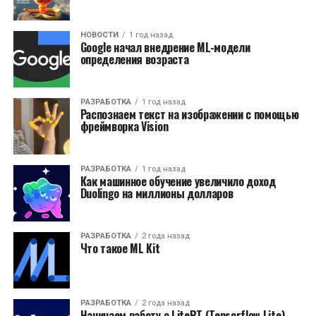
НОВОСТИ
1 год назад
Google начал внедрение ML-модели
определения возраста
РАЗРАБОТКА
1 год назад
Распознаем текст на изображении с помощью
фреймворка Vision
РАЗРАБОТКА
1 год назад
Как машинное обучение увеличило доход
Duolingo на миллионы долларов
РАЗРАБОТКА
2 года назад
Что такое ML Kit
РАЗРАБОТКА
2 года назад
Начинаем работу с LiteRT (Tensorflow Lite)