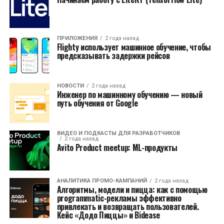
ПРИЛОЖЕНИЯ
2 года назад
Flighty использует машинное обучение, чтобы
предсказывать задержки рейсов
НОВОСТИ
2 года назад
Инженер по машинному обучению — новый
путь обучения от Google
ВИДЕО И ПОДКАСТЫ ДЛЯ РАЗРАБОТЧИКОВ
2 года назад
Avito Product meetup: ML-продукты
АНАЛИТИКА ПРОМО-КАМПАНИЙ
2 года назад
Алгоритмы, модели и пицца: как с помощью
programmatic-рекламы эффективно
привлекать и возвращать пользователей.
Кейс «Додо Пиццы» и Bidease