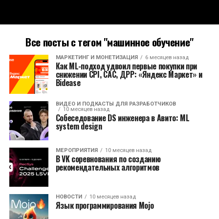
Все посты с тегом "машинное обучение"
МАРКЕТИНГ И МОНЕТИЗАЦИЯ
6 месяцев назад
Как ML-подход удвоил первые покупки при
снижении CPI, CAC, ДРР: «Яндекс Маркет» и
Bidease
ВИДЕО И ПОДКАСТЫ ДЛЯ РАЗРАБОТЧИКОВ
10 месяцев назад
Собеседование DS инженера в Авито: ML
system design
МЕРОПРИЯТИЯ
10 месяцев назад
В VK соревнования по созданию
рекомендательных алгоритмов
НОВОСТИ
10 месяцев назад
Язык программирования Mojo