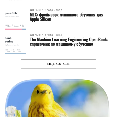
GITHUB
2 года назад
MLX: фреймворк машинного обучения для
Apple Silicon
GITHUB
3 года назад
The Machine Learning Engineering Open Book:
справочник по машинному обучению
ЕЩЕ БОЛЬШЕ