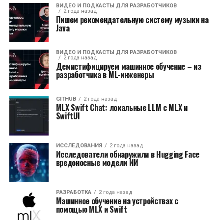
ВИДЕО И ПОДКАСТЫ ДЛЯ РАЗРАБОТЧИКОВ
2 года назад
Пишем рекомендательную систему музыки на
Java
ВИДЕО И ПОДКАСТЫ ДЛЯ РАЗРАБОТЧИКОВ
2 года назад
Демистифицируем машинное обучение – из
разработчика в ML-инженеры
GITHUB
2 года назад
MLX Swift Chat: локальные LLM с MLX и
SwiftUI
ИССЛЕДОВАНИЯ
2 года назад
Исследователи обнаружили в Hugging Face
вредоносные модели ИИ
РАЗРАБОТКА
2 года назад
Машинное обучение на устройствах с
помощью MLX и Swift