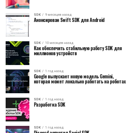
SDK
9 месяцев назад
Анонсирован Swift SDK для Android
SDK
10 месяцев назад
Как обеспечить стабильную работу SDK для
миллионов устройств
SDK
1 год назад
Google выпускает новую модель Gemini,
которая может локально работать на роботах
SDK
1 год назад
Разработка SDK
SDK
1 год назад
Discord запустил Social SDK