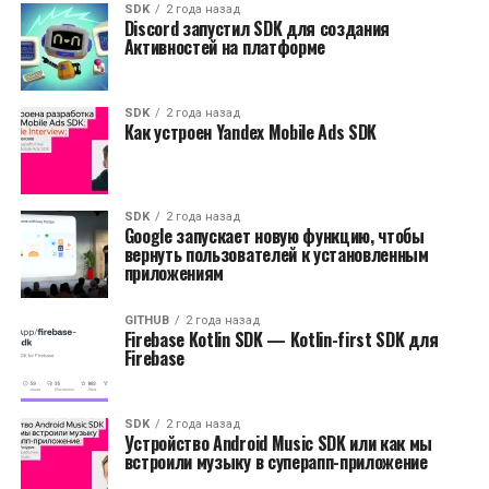
SDK
2 года назад
Discord запустил SDK для создания
Активностей на платформе
SDK
2 года назад
Как устроен Yandex Mobile Ads SDK
SDK
2 года назад
Google запускает новую функцию, чтобы
вернуть пользователей к установленным
приложениям
GITHUB
2 года назад
Firebase Kotlin SDK — Kotlin-first SDK для
Firebase
SDK
2 года назад
Устройство Android Music SDK или как мы
встроили музыку в суперапп-приложение