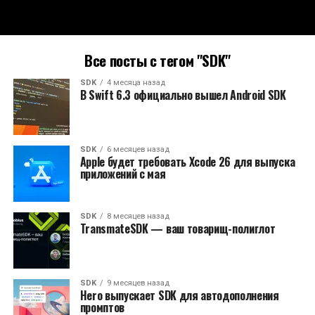
Все посты с тегом "SDK"
SDK
4 месяца назад
В Swift 6.3 официально вышел Android SDK
SDK
6 месяцев назад
Apple будет требовать Xcode 26 для выпуска
приложений с мая
SDK
8 месяцев назад
TransmateSDK — ваш товарищ-полиглот
SDK
9 месяцев назад
Hero выпускает SDK для автодополнения
промптов