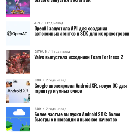
API
1 год назад
OpenAI запустила API для создания
автономных агентов и SDK для их оркестровки
GITHUB
1 год назад
Valve выпустила исходники Team Fortress 2
SDK
2 года назад
Google анонсировал Android XR, новую ОС для
гарнитур и умных очков
SDK
2 года назад
Более частые выпуски Android SDK: более
быстрые инновации и высокое качество