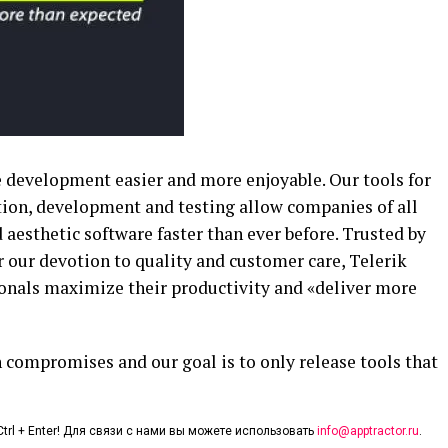
e development easier and more enjoyable. Our tools for
ion, development and testing allow companies of all
d aesthetic software faster than ever before. Trusted by
 our devotion to quality and customer care, Telerik
ionals maximize their productivity and «deliver more
n compromises and our goal is to only release tools that
trl + Enter! Для связи с нами вы можете использовать
info@apptractor.ru
.