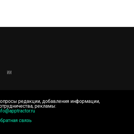
ИИ
опросы редакции, добавления информации,
отрудничества, рекламы:
nfo@apptractor.ru
братная связь