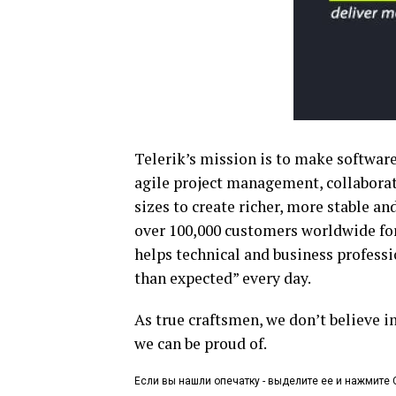
Telerik’s mission is to make softwar
agile project management, collaborat
sizes to create richer, more stable an
over 100,000 customers worldwide for
helps technical and business profess
than expected” every day.
As true craftsmen, we don’t believe i
we can be proud of.
Если вы нашли опечатку - выделите ее и нажмите C