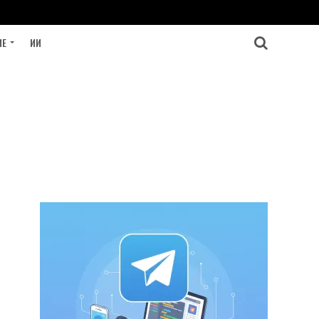
ИЕ
ИИ