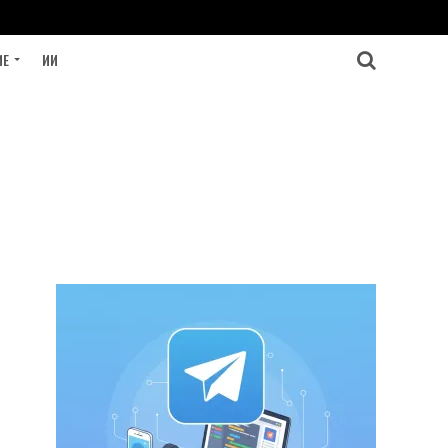
ИЕ
ИИ