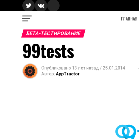
ГЛАВНАЯ
БЕТА-ТЕСТИРОВАНИЕ
99tests
Опубликовано
13 лет назад
/
25.01.2014
Автор:
AppTractor