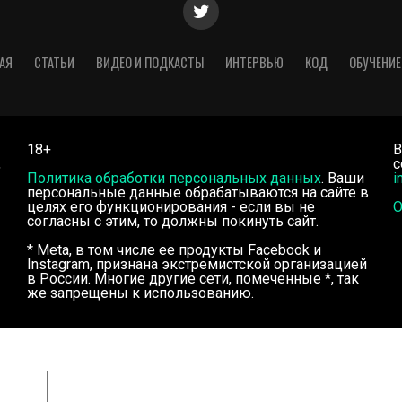
АЯ
СТАТЬИ
ВИДЕО И ПОДКАСТЫ
ИНТЕРВЬЮ
КОД
ОБУЧЕНИЕ
18+
В
,
с
Политика обработки персональных данных
. Ваши
i
персональные данные обрабатываются на сайте в
целях его функционирования - если вы не
О
согласны с этим, то должны покинуть сайт.
* Meta, в том числе ее продукты Facebook и
Instagram, признана экстремистской организацией
в России. Многие другие сети, помеченные *, так
же запрещены к использованию.