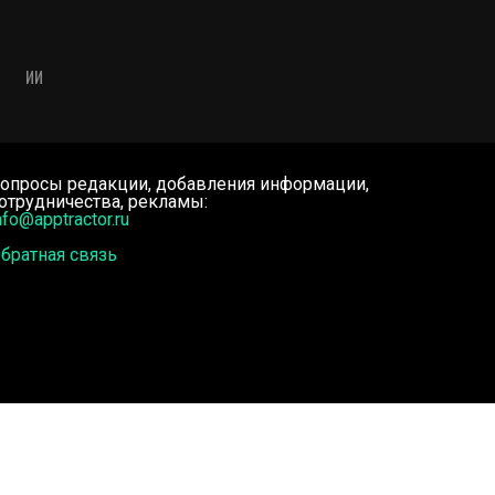
ИИ
опросы редакции, добавления информации,
отрудничества, рекламы:
nfo@apptractor.ru
братная связь