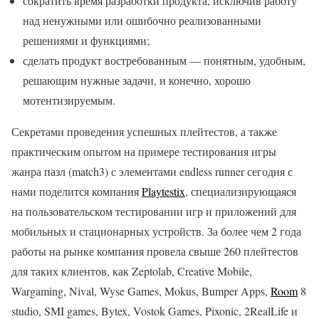
сократить время разработки продукта, исключив работу
над ненужными или ошибочно реализованными
решениями и функциями;
сделать продукт востребованным — понятным, удобным,
решающим нужные задачи, и конечно, хорошо
мотентизируемым.
Секретами проведения успешных плейтестов, а также
практическим опытом на примере тестирования игры
жанра пазл (match3) с элементами endless runner сегодня с
нами поделится компания
Playtestix
, специализирующаяся
на пользовательском тестировании игр и приложений для
мобильных и стационарных устройств. За более чем 2 года
работы на рынке компания провела свыше 260 плейтестов
для таких клиентов, как Zeptolab, Creative Mobile,
Wargaming, Nival, Wyse Games, Mokus, Bumper Apps,
Room
8
studio, SMI games, Bytex, Vostok Games, Pixonic, 2RealLife и