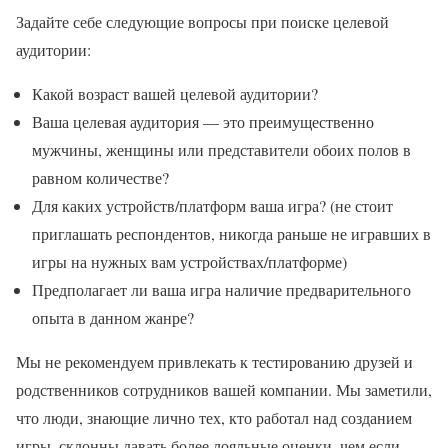
Задайте себе следующие вопросы при поиске целевой
аудитории:
Какой возраст вашей целевой аудитории?
Ваша целевая аудитория — это преимущественно
мужчины, женщины или представители обоих полов в
равном количестве?
Для каких устройств/платформ ваша игра? (не стоит
приглашать респондентов, никогда раньше не игравших в
игры на нужных вам устройствах/платформе)
Предполагает ли ваша игра наличие предварительного
опыта в данном жанре?
Мы не рекомендуем привлекать к тестированию друзей и
родственников сотрудников вашей компании. Мы заметили,
что люди, знающие лично тех, кто работал над созданием
игры, склонны давать более лояльные оценки, чем если