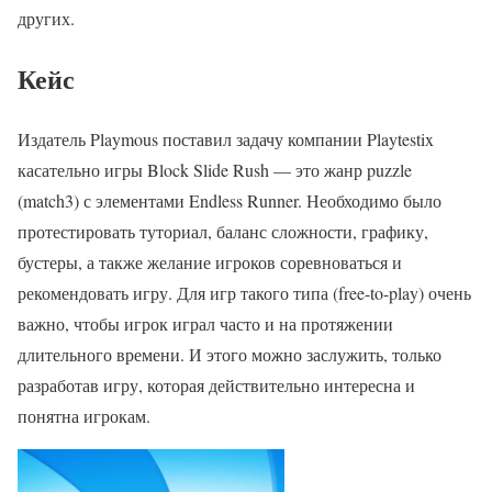
других.
Кейс
Издатель Playmous поставил задачу компании Playtestix
касательно игры Block Slide Rush — это жанр puzzle
(match3) с элементами Endless Runner. Необходимо было
протестировать туториал, баланс сложности, графику,
бустеры, а также желание игроков соревноваться и
рекомендовать игру. Для игр такого типа (free-to-play) очень
важно, чтобы игрок играл часто и на протяжении
длительного времени. И этого можно заслужить, только
разработав игру, которая действительно интересна и
понятна игрокам.