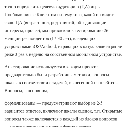
точно определить целевую аудиторию (ЦА) игры.
Пообщавшись с Клиентом на тему того, какой он видит
свою ЦА (возраст, пол, род занятий, объединяющие
интересы, прочее), мы привлекли к тестированию 26
женщин-респондентов (17-30 лет), владеющих
устройствами iOS/Android, играющих в казуальные игры не
реже 3 раз в неделю на собственном мобильном устройстве.
Анкетирование используется в каждом проекте,
предварительно были разработаны метрики, вопросы,
шкалы в соответствии с задачей, вынесенной на плейтест.
Вопросы, в основном,
формализованы — предусматривают выбор из 2-5
вариантов ответов, включают шкалы оценок, т.п. Открытые
вопросы также включаются в каждый из блоков вопросов
— не все впечатления можно формализовать.