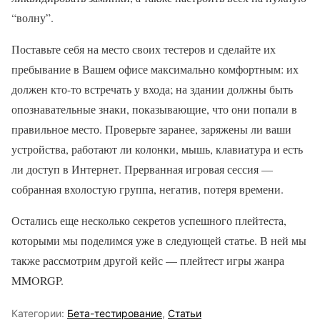
“волну”.
Поставьте себя на место своих тестеров и сделайте их
пребывание в Вашем офисе максимально комфортным: их
должен кто-то встречать у входа; на здании должны быть
опознавательные знаки, показывающие, что они попали в
правильное место. Проверьте заранее, заряжены ли ваши
устройства, работают ли колонки, мышь, клавиатура и есть
ли доступ в Интернет. Прерванная игровая сессия —
собранная вхолостую группа, негатив, потеря времени.
Остались еще несколько секретов успешного плейтеста,
которыми мы поделимся уже в следующей статье. В ней мы
также рассмотрим другой кейс — плейтест игры жанра
MMORGP.
Категории:
Бета-тестирование
,
Статьи