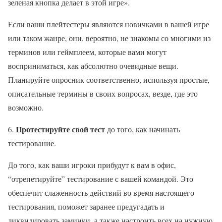
зеленая кнопка делает в этой игре».
Если ваши плейтестеры являются новичками в вашей игре
или таком жанре, они, вероятно, не знакомы со многими из
терминов или геймплеем, которые вами могут
восприниматься, как абсолютно очевидные вещи.
Планируйте опросник соответственно, используя простые,
описательные термины в своих вопросах, везде, где это
возможно.
Протестируйте свой тест
6.
до того, как начинать
тестирование.
До того, как ваши игроки прибудут к вам в офис,
“отрепетируйте” тестирование с вашей командой. Это
обеспечит слаженность действий во время настоящего
тестирования, поможет заранее предугадать и
ликвидировать заминки, а также настроить всех на нужную