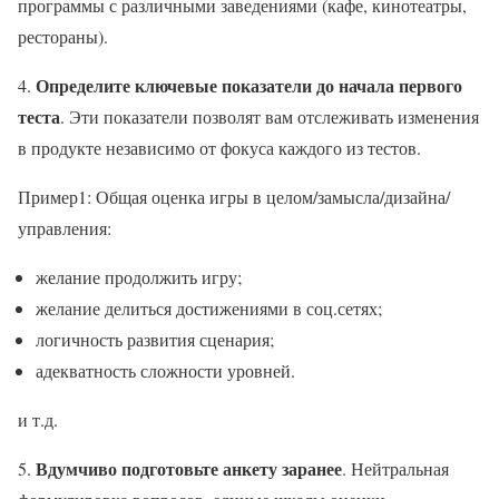
программы с различными заведениями (кафе, кинотеатры,
рестораны).
Определите ключевые показатели до начала первого
4.
теста
. Эти показатели позволят вам отслеживать изменения
в продукте независимо от фокуса каждого из тестов.
Пример1: Общая оценка игры в целом/замысла/дизайна/
управления:
желание продолжить игру;
желание делиться достижениями в соц.сетях;
логичность развития сценария;
адекватность сложности уровней.
и т.д.
Вдумчиво подготовьте анкету заранее
5.
. Нейтральная